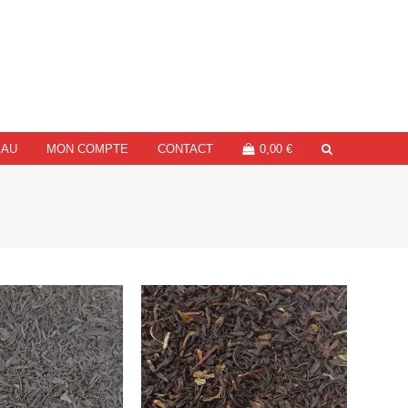
EAU
MON COMPTE
CONTACT
0,00
€