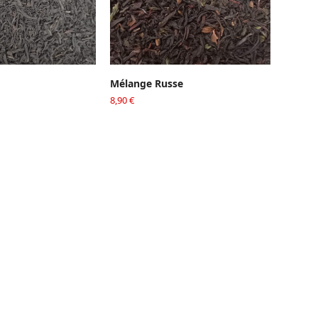
ER AU PANIER
AJOUTER AU PANIER
Mélange Russe
8,90
€