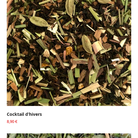
Cocktail d’hivers
8,90
€