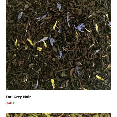
Earl Grey Noir
9,40
€