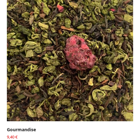
Gourmandise
9,40
€