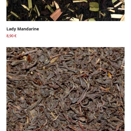
Lady Mandarine
8,90
€