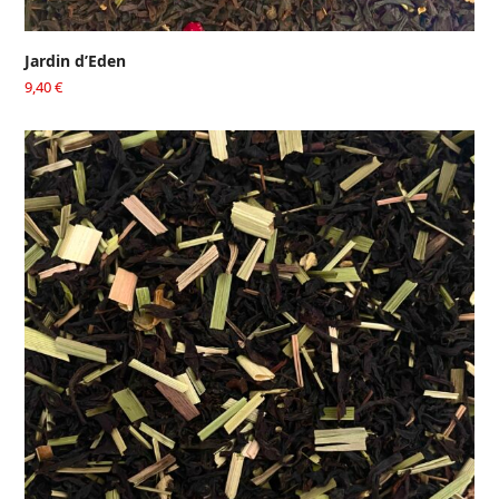
Jardin d’Eden
9,40
€