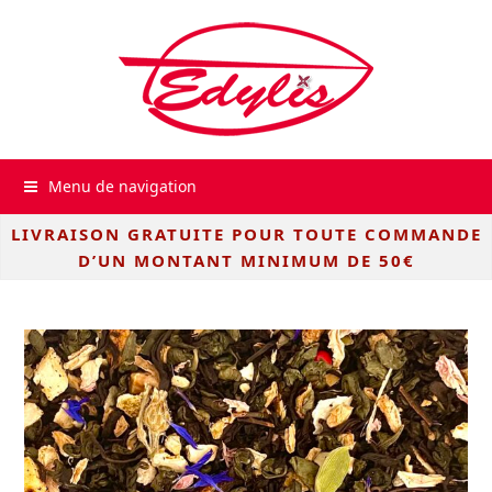
Menu de navigation
LIVRAISON GRATUITE POUR TOUTE COMMANDE
D’UN MONTANT MINIMUM DE 50€