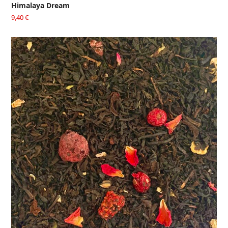
Himalaya Dream
9,40
€