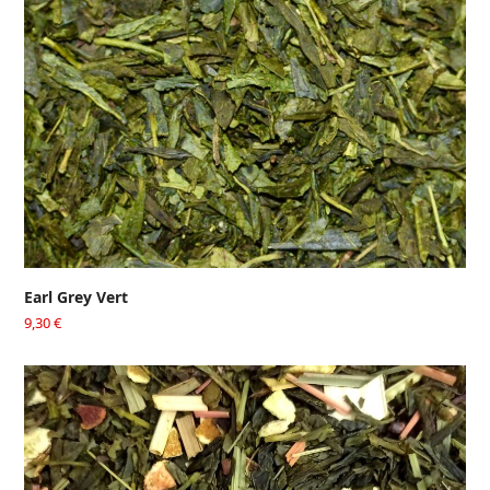
Earl Grey Vert
9,30
€