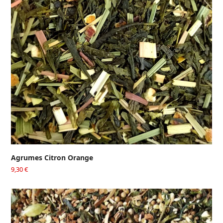
Agrumes Citron Orange
9,30
€