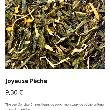
Joyeuse Pêche
9,30
€
Thé vert Sencha (Chine), fleurs de souci, morceaux de pêche, arôme
naturel de pêche.