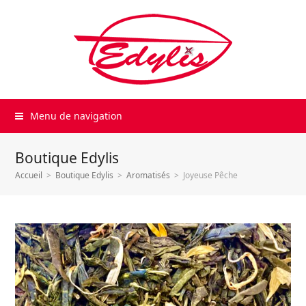
Menu de navigation
Boutique Edylis
Accueil
>
Boutique Edylis
>
Aromatisés
>
Joyeuse Pêche