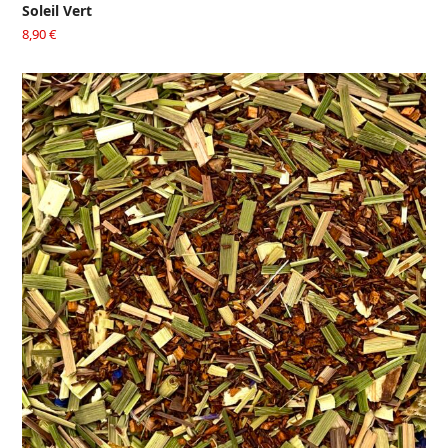
Soleil Vert
8,90
€