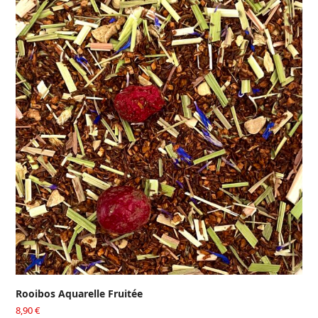
Rooibos Aquarelle Fruitée
8,90
€